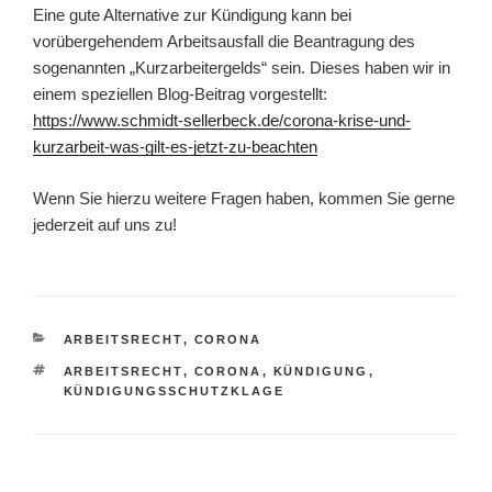
Eine gute Alternative zur Kündigung kann bei
vorübergehendem Arbeitsausfall die Beantragung des
sogenannten „Kurzarbeitergelds“ sein. Dieses haben wir in
einem speziellen Blog-Beitrag vorgestellt:
https://www.schmidt-sellerbeck.de/corona-krise-und-
kurzarbeit-was-gilt-es-jetzt-zu-beachten
Wenn Sie hierzu weitere Fragen haben, kommen Sie gerne
jederzeit auf uns zu!
ARBEITSRECHT
,
CORONA
ARBEITSRECHT
,
CORONA
,
KÜNDIGUNG
,
KÜNDIGUNGSSCHUTZKLAGE