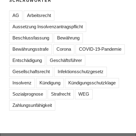
SCHLAGWÖRTER
AG
Arbeitsrecht
Aussetzung Insolvenzantragspflicht
Beschlussfassung
Bewährung
Bewährungsstrafe
Corona
COVID-19-Pandemie
Entschädigung
Geschäftsführer
Gesellschaftsrecht
Infektionsschutzgesetz
Insolvenz
Kündigung
Kündigungsschutzklage
Sozialprognose
Strafrecht
WEG
Zahlungsunfähigkeit