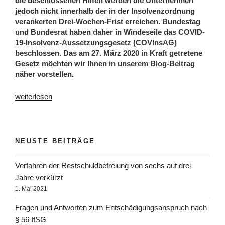
die beschlossenen Hilfen werden die Unternehmen
jedoch nicht innerhalb der in der Insolvenzordnung
verankerten Drei-Wochen-Frist erreichen. Bundestag
und Bundesrat haben daher in Windeseile das COVID-
19-Insolvenz-Aussetzungsgesetz (COVInsAG)
beschlossen. Das am 27. März 2020 in Kraft getretene
Gesetz möchten wir Ihnen in unserem Blog-Beitrag
näher vorstellen.
weiterlesen
NEUSTE BEITRÄGE
Verfahren der Rest­schuld­befreiung von sechs auf drei
Jahre verkürzt
1. Mai 2021
Fragen und Antworten zum Entschädigungsanspruch nach
§ 56 IfSG