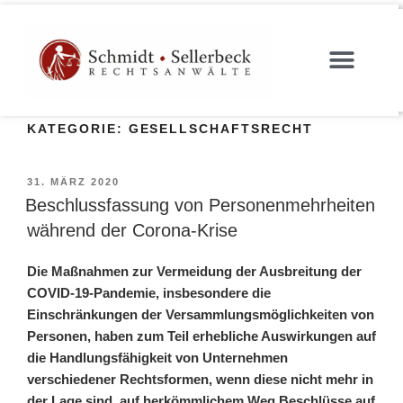
KATEGORIE:
GESELLSCHAFTSRECHT
31. MÄRZ 2020
Beschlussfassung von Personenmehrheiten
während der Corona-Krise
Die Maßnahmen zur Vermeidung der Ausbreitung der
COVID-19-Pandemie, insbesondere die
Einschränkungen der Versammlungsmöglichkeiten von
Personen, haben zum Teil erhebliche Auswirkungen auf
die Handlungsfähigkeit von Unternehmen
verschiedener Rechtsformen, wenn diese nicht mehr in
der Lage sind, auf herkömmlichem Weg Beschlüsse auf